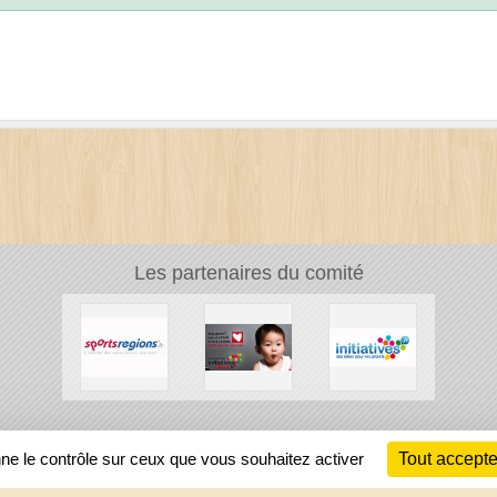
Les partenaires du comité
Ch
nne le contrôle sur ceux que vous souhaitez activer
Tout accepte
Information