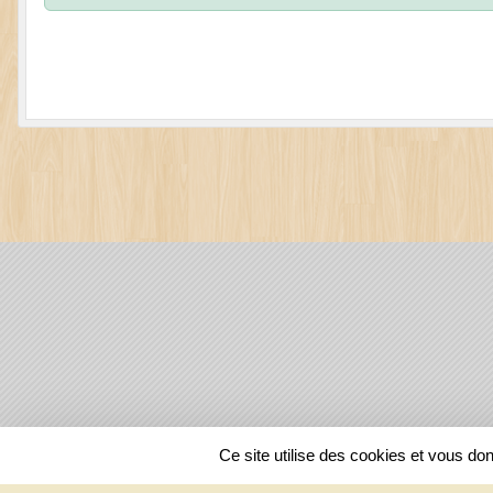
SPORTS
REGIONS
Ce site utilise des cookies et vous do
25196
visites