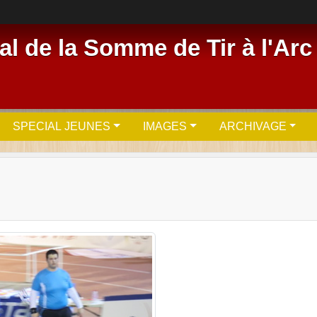
l de la Somme de Tir à l'Arc
SPECIAL JEUNES
IMAGES
ARCHIVAGE