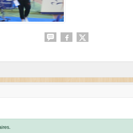
ires.