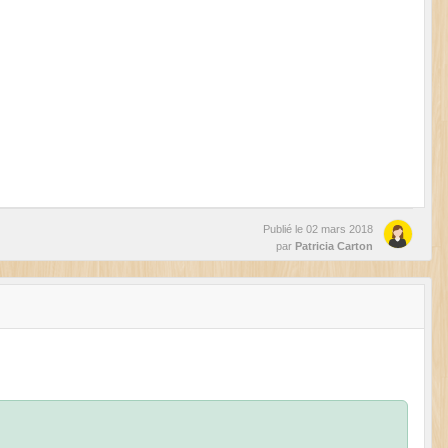
Publié le
02 mars 2018
par
Patricia Carton