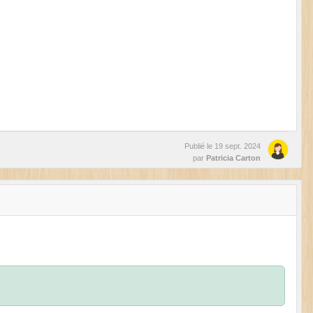
Publié le
19 sept. 2024
par
Patricia Carton