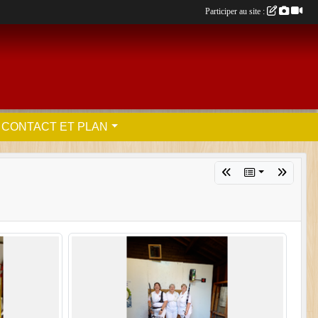
Participer au site :
CONTACT ET PLAN