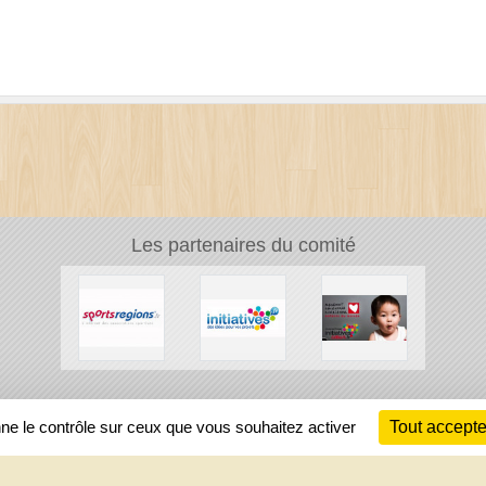
Les partenaires du comité
Ch
nne le contrôle sur ceux que vous souhaitez activer
Tout accepte
Information