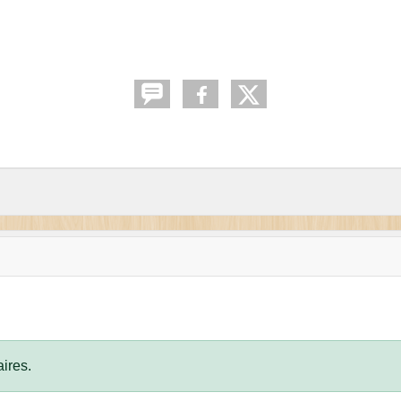
ires.