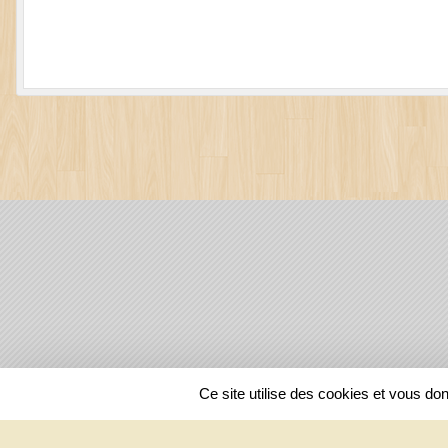
SPORTS
REGIONS
Ce site utilise des cookies et vous do
25173
visites