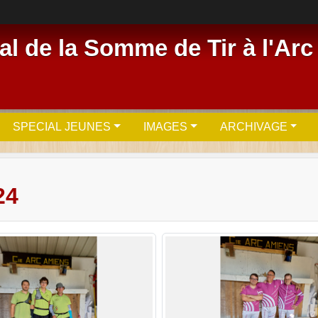
l de la Somme de Tir à l'Arc
SPECIAL JEUNES
IMAGES
ARCHIVAGE
24