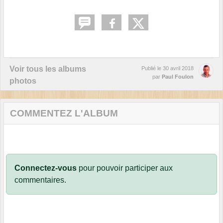
Voir tous les albums
Publié le
30 avril 2018
par
Paul Foulon
photos
COMMENTEZ L'ALBUM
Connectez-vous
pour pouvoir participer aux
commentaires.