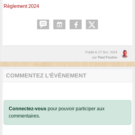
Règlement 2024
Publié le
27 févr. 2024
par
Paul Foulon
COMMENTEZ L’ÉVÈNEMENT
Connectez-vous
pour pouvoir participer aux
commentaires.