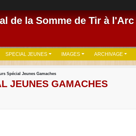
l de la Somme de Tir à l'Arc
SPECIAL JEUNES
IMAGES
ARCHIVAGE
urs Spécial Jeunes Gamaches
AL JEUNES GAMACHES