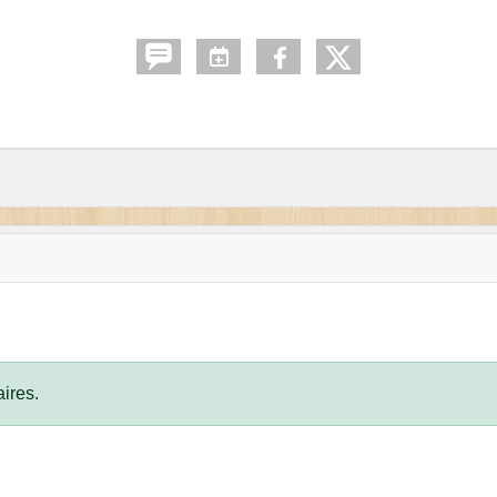
ires.