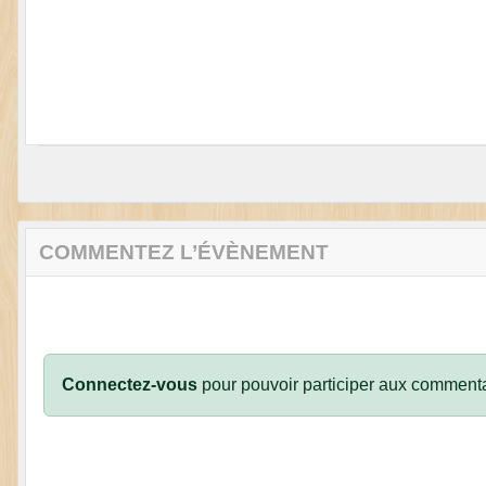
COMMENTEZ L’ÉVÈNEMENT
Connectez-vous
pour pouvoir participer aux commenta