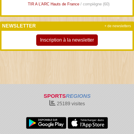
TIR A L'ARC Hauts de France
/ compiègne (60)
NEWSLETTER
+ de newsletters
Inscription à la newsletter
SPORTS
REGIONS
25189
visites