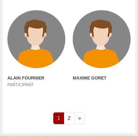
ALAIN FOURNIER
MAXIME GORET
PARTICIPANT
1
2
»