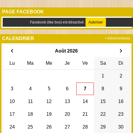
PAGE FACEBOOK
Facebook (like box) est désactivé.
Autoriser
CALENDRIER
+ d'évènements
Août 2026
Lu
Ma
Me
Je
Ve
Sa
Di
1
2
3
4
5
6
7
8
9
10
11
12
13
14
15
16
17
18
19
20
21
22
23
24
25
26
27
28
29
30