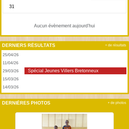
31
Aucun évènement aujourd'hui
DERNIERS RÉSULTATS
+ de résultats
25/04/26
11/04/26
Spécial Jeunes Villers Bretonneux
29/03/26
15/03/26
14/03/26
DERNIÈRES PHOTOS
+ de photos